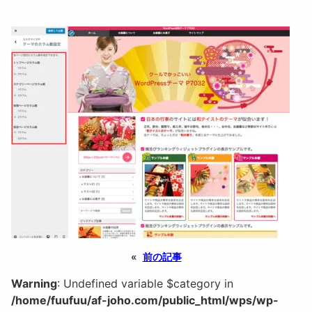
«
前の記事
Warning
: Undefined variable $category in
/home/fuufuu/af-joho.com/public_html/wps/wp-