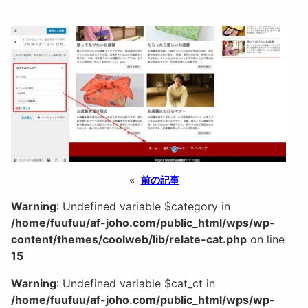
«
前の記事
Warning
: Undefined variable $category in
/home/fuufuu/af-joho.com/public_html/wps/wp-
content/themes/coolweb/lib/relate-cat.php
on line
15
Warning
: Undefined variable $cat_ct in
/home/fuufuu/af-joho.com/public_html/wps/wp-