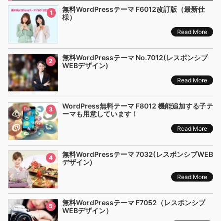
無料WordPressテーマ F6012改訂版（最新仕
1
様）
Read More
無料WordPressテーマ No.7012(レスポンシブ
2
WEBデザイン)
Read More
WordPress無料テーマ F8012 機能追加する子テ
3
ーマも用意しています！
Read More
無料WordPressテーマ 7032(レスポンシブWEB
4
デザイン)
Read More
無料WordPressテーマ F7052（レスポンシブ
5
WEBデザイン）