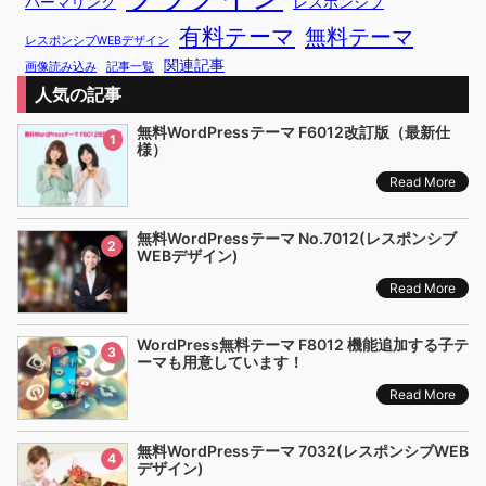
パーマリンク
レスポンシブ
有料テーマ
無料テーマ
レスポンシブWEBデザイン
関連記事
画像読み込み
記事一覧
人気の記事
無料WordPressテーマ F6012改訂版（最新仕
1
様）
Read More
無料WordPressテーマ No.7012(レスポンシブ
2
WEBデザイン)
Read More
WordPress無料テーマ F8012 機能追加する子テ
3
ーマも用意しています！
Read More
無料WordPressテーマ 7032(レスポンシブWEB
4
デザイン)