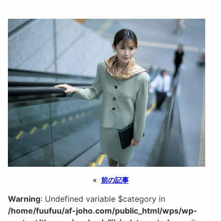
«
前の記事
Warning
: Undefined variable $category in
/home/fuufuu/af-joho.com/public_html/wps/wp-