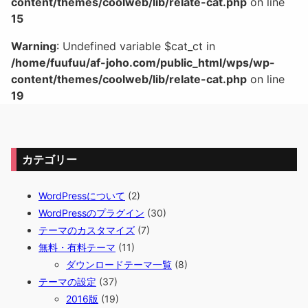
content/themes/coolweb/lib/relate-cat.php
on line
15
Warning
: Undefined variable $cat_ct in
/home/fuufuu/af-joho.com/public_html/wps/wp-
content/themes/coolweb/lib/relate-cat.php
on line
19
カテゴリー
WordPressについて
(2)
WordPressのプラグイン
(30)
テーマのカスタマイズ
(7)
無料・有料テーマ
(11)
ダウンロードテーマ一覧
(8)
テーマの設定
(37)
2016版
(19)