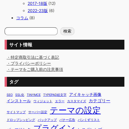
2017-18版
(12)
2022-23版
(6)
コラム
(8)
検
検索
索
サイト情報
・特定商取引法に基づく表記
・プライバシーポリシー
・テーマをご購入前の注意事項
タグ
アイキャッチ画像
SEO
SSL化
TINYMCE
TYPEPAD絵文字
カテゴリー
インストール
ウィジェット
エラー
カスタマイズ
テーマの設定
サイトマップ
サーバー設定
ドロップシッピング
バックアップ
バナー広告
パンくずリスト
プラグイン