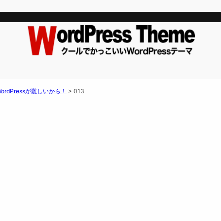
dPressが難しいから！
>
013