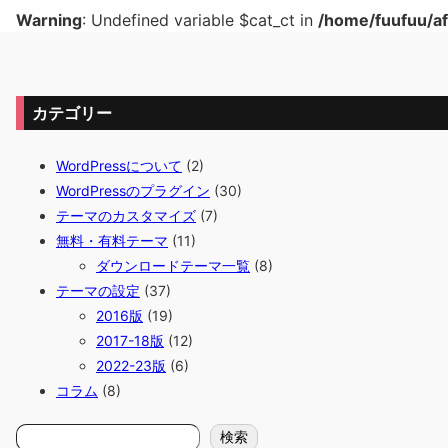
Warning
: Undefined variable $cat_ct in
/home/fuufuu/af
カテゴリー
WordPressについて
(2)
WordPressのプラグイン
(30)
テーマのカスタマイズ
(7)
無料・有料テーマ
(11)
ダウンロードテーマ一覧
(8)
テーマの設定
(37)
2016版
(19)
2017-18版
(12)
2022-23版
(6)
コラム
(8)
検
検索
索