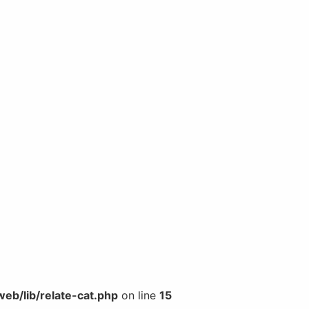
b/lib/relate-cat.php
on line
15