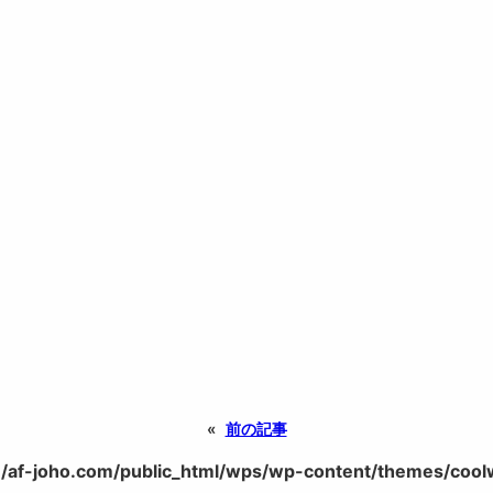
«
前の記事
/af-joho.com/public_html/wps/wp-content/themes/coolwe