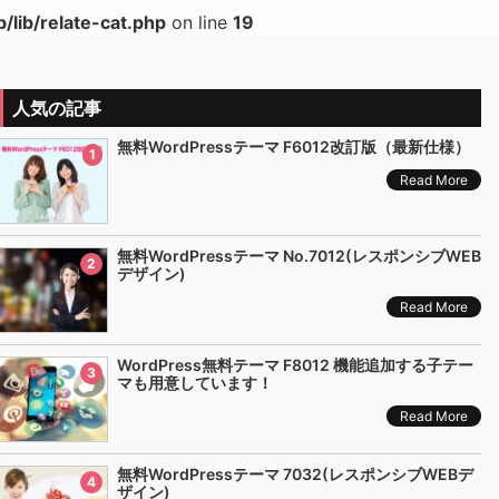
lib/relate-cat.php
on line
19
人気の記事
無料WordPressテーマ F6012改訂版（最新仕様）
1
Read More
無料WordPressテーマ No.7012(レスポンシブWEB
2
デザイン)
Read More
WordPress無料テーマ F8012 機能追加する子テー
3
マも用意しています！
Read More
無料WordPressテーマ 7032(レスポンシブWEBデ
4
ザイン)