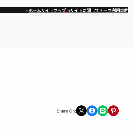
ホーム
サイトマップ
当サイトに関して
テーマ利用規約
Share on X
Share on Facebook
Share on LINE
Share on Pint
Share On: