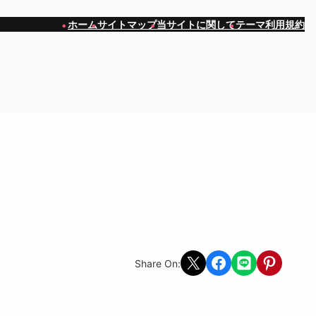
ホーム
サイトマップ
当サイトに関して
テーマ利用規約
Share on X
Share on Facebook
Share on LINE
Share on Pint
Share On: