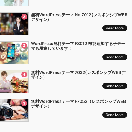
無料WordPressテーマ No.7012(レスポンシブWEB
2
デザイン)
Read More
WordPress無料テーマ F8012 機能追加する子テー
3
マも用意しています！
Read More
無料WordPressテーマ 7032(レスポンシブWEBデ
4
ザイン)
Read More
無料WordPressテーマ F7052（レスポンシブWEB
5
デザイン）
Read More