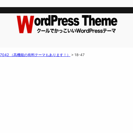
マ f7042 （高機能の有料テーマもあります！）
>
18-47