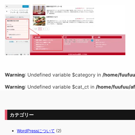
Warning
: Undefined variable $category in
/home/fuufuu
Warning
: Undefined variable $cat_ct in
/home/fuufuu/af
カテゴリー
WordPressについて
(2)