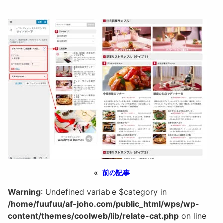
«
前の記事
Warning
: Undefined variable $category in
/home/fuufuu/af-joho.com/public_html/wps/wp-
content/themes/coolweb/lib/relate-cat.php
on line