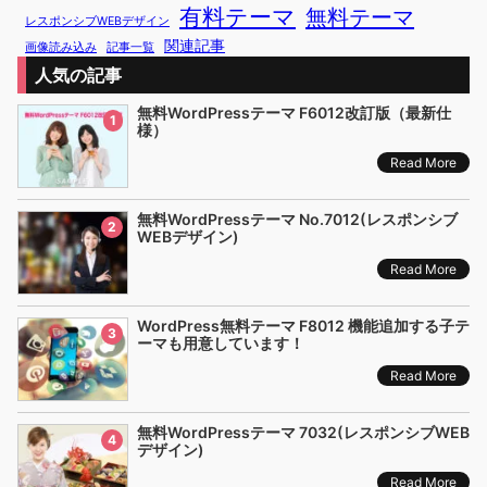
有料テーマ
無料テーマ
レスポンシブWEBデザイン
関連記事
画像読み込み
記事一覧
人気の記事
無料WordPressテーマ F6012改訂版（最新仕
1
様）
Read More
無料WordPressテーマ No.7012(レスポンシブ
2
WEBデザイン)
Read More
WordPress無料テーマ F8012 機能追加する子テ
3
ーマも用意しています！
Read More
無料WordPressテーマ 7032(レスポンシブWEB
4
デザイン)
Read More