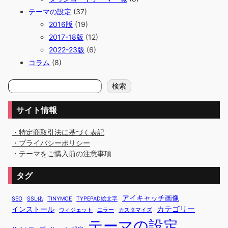
テーマの設定
(37)
2016版
(19)
2017-18版
(12)
2022-23版
(6)
コラム
(8)
検
検索
索
サイト情報
・特定商取引法に基づく表記
・プライバシーポリシー
・テーマをご購入前の注意事項
タグ
アイキャッチ画像
SEO
SSL化
TINYMCE
TYPEPAD絵文字
カテゴリー
インストール
ウィジェット
エラー
カスタマイズ
テーマの設定