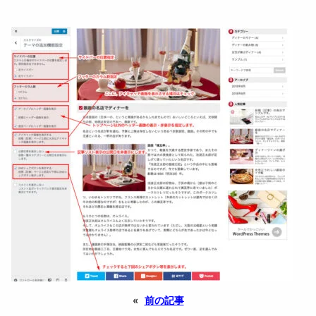
«
前の記事