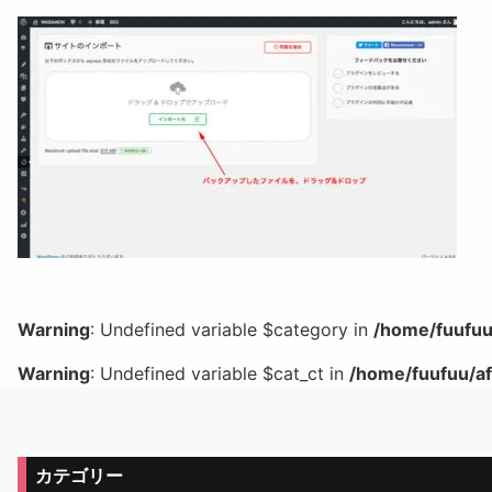
Warning
: Undefined variable $category in
/home/fuufuu
Warning
: Undefined variable $cat_ct in
/home/fuufuu/af
カテゴリー