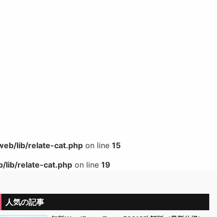
b/lib/relate-cat.php
on line
15
lib/relate-cat.php
on line
19
人気の記事