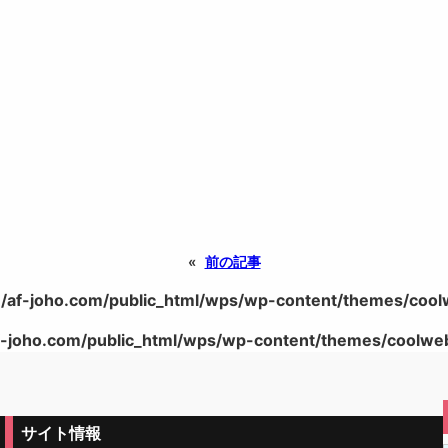
«
前の記事
/af-joho.com/public_html/wps/wp-content/themes/coolwe
-joho.com/public_html/wps/wp-content/themes/coolweb/
サイト情報