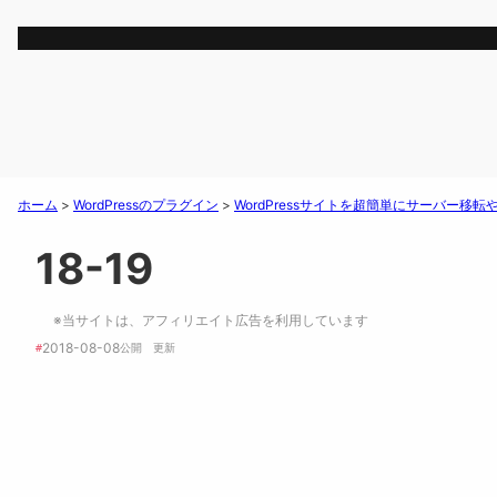
ホーム
>
WordPressのプラグイン
>
WordPressサイトを超簡単にサーバー移転やバッ
18-19
※当サイトは、アフィリエイト広告を利用しています
2018-08-08
#
公開　
更新 