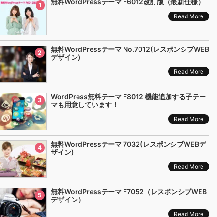
無料WordPressテーマ F6012改訂版（最新仕様）
1
Read More
無料WordPressテーマ No.7012(レスポンシブWEB
2
デザイン)
Read More
WordPress無料テーマ F8012 機能追加する子テー
3
マも用意しています！
Read More
無料WordPressテーマ 7032(レスポンシブWEBデ
4
ザイン)
Read More
無料WordPressテーマ F7052（レスポンシブWEB
5
デザイン）
Read More