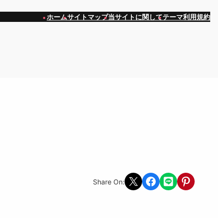
ホーム
サイトマップ
当サイトに関して
テーマ利用規約
Share on X
Share on Facebook
Share on LINE
Share on Pint
Share On: