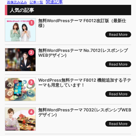
関連記事
画像読み込み
記事一覧
人気の記事
無料WordPressテーマ F6012改訂版（最新仕
1
様）
Read More
無料WordPressテーマ No.7012(レスポンシブ
2
WEBデザイン)
Read More
WordPress無料テーマ F8012 機能追加する子テ
3
ーマも用意しています！
Read More
無料WordPressテーマ 7032(レスポンシブWEB
4
デザイン)
Read More