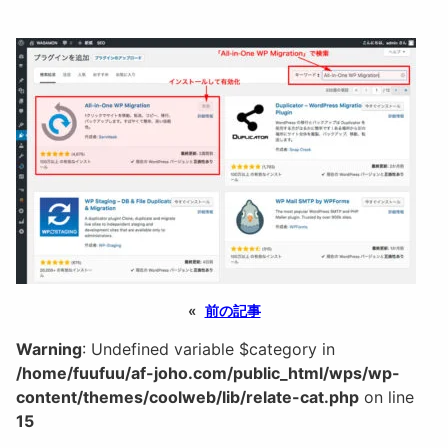
«
前の記事
Warning
: Undefined variable $category in
/home/fuufuu/af-joho.com/public_html/wps/wp-
content/themes/coolweb/lib/relate-cat.php
on line
15