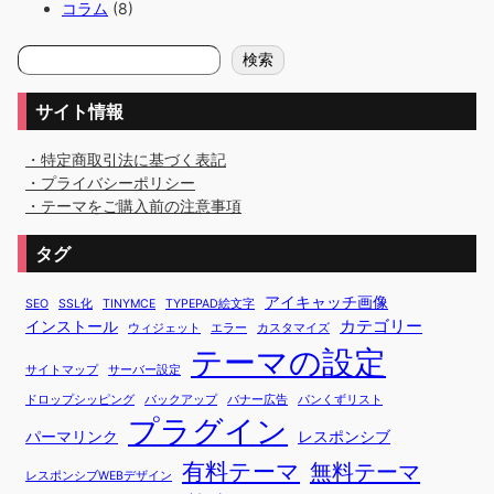
コラム
(8)
検
検索
索
サイト情報
・特定商取引法に基づく表記
・プライバシーポリシー
・テーマをご購入前の注意事項
タグ
アイキャッチ画像
SEO
SSL化
TINYMCE
TYPEPAD絵文字
カテゴリー
インストール
ウィジェット
エラー
カスタマイズ
テーマの設定
サイトマップ
サーバー設定
ドロップシッピング
バックアップ
バナー広告
パンくずリスト
プラグイン
パーマリンク
レスポンシブ
有料テーマ
無料テーマ
レスポンシブWEBデザイン