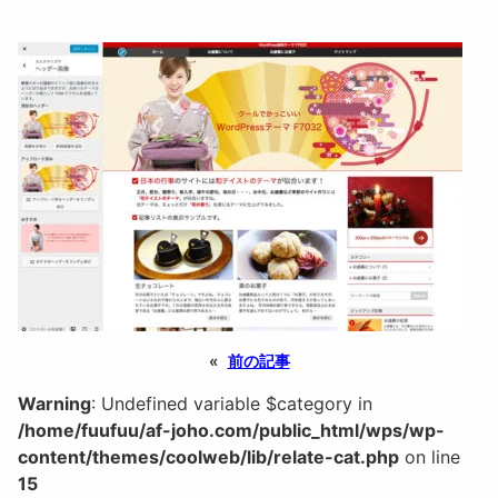
«
前の記事
Warning
: Undefined variable $category in
/home/fuufuu/af-joho.com/public_html/wps/wp-
content/themes/coolweb/lib/relate-cat.php
on line
15