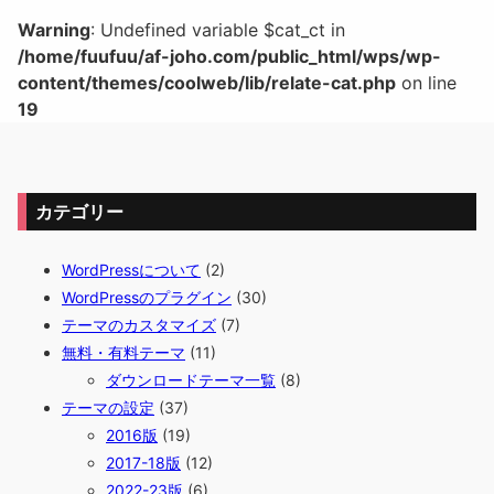
Warning
: Undefined variable $cat_ct in
/home/fuufuu/af-joho.com/public_html/wps/wp-
content/themes/coolweb/lib/relate-cat.php
on line
19
カテゴリー
WordPressについて
(2)
WordPressのプラグイン
(30)
テーマのカスタマイズ
(7)
無料・有料テーマ
(11)
ダウンロードテーマ一覧
(8)
テーマの設定
(37)
2016版
(19)
2017-18版
(12)
2022-23版
(6)