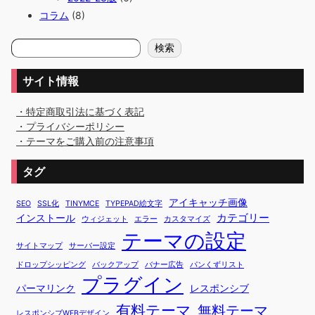
コラム
(8)
検
検索
索
サイト情報
・特定商取引法に基づく表記
・プライバシーポリシー
・テーマをご購入前の注意事項
タグ
アイキャッチ画像
SEO
SSL化
TINYMCE
TYPEPAD絵文字
カテゴリー
インストール
ウィジェット
エラー
カスタマイズ
テーマの設定
サイトマップ
サーバー設定
ドロップシッピング
バックアップ
バナー広告
パンくずリスト
プラグイン
パーマリンク
レスポンシブ
有料テーマ
無料テーマ
レスポンシブWEBデザイン