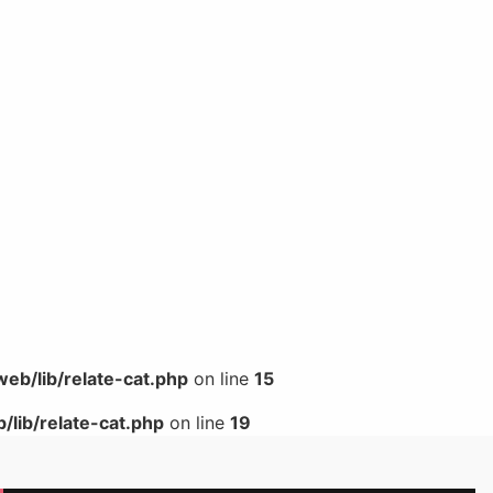
b/lib/relate-cat.php
on line
15
lib/relate-cat.php
on line
19