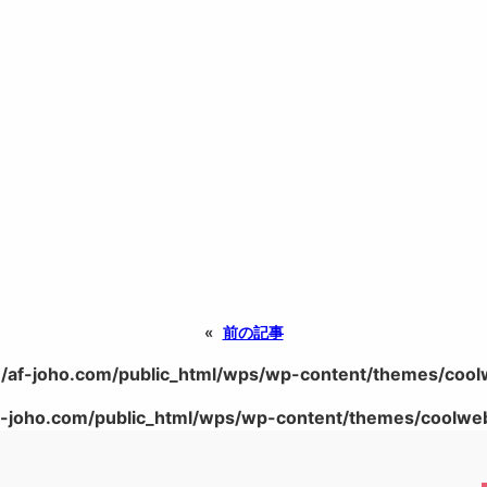
«
前の記事
/af-joho.com/public_html/wps/wp-content/themes/coolwe
-joho.com/public_html/wps/wp-content/themes/coolweb/