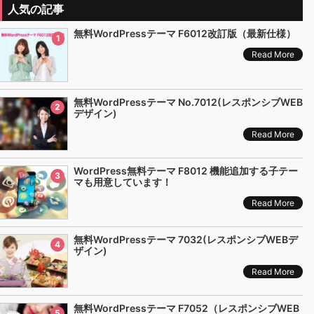
人気の記事
無料WordPressテーマ F6012改訂版（最新仕様）
1
Read More
無料WordPressテーマ No.7012(レスポンシブWEB
2
デザイン)
Read More
WordPress無料テーマ F8012 機能追加する子テー
3
マも用意しています！
Read More
無料WordPressテーマ 7032(レスポンシブWEBデ
4
ザイン)
Read More
無料WordPressテーマ F7052（レスポンシブWEB
5