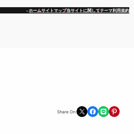
ホーム
サイトマップ
当サイトに関して
テーマ利用規約
Share on X
Share on Facebook
Share on LINE
Share on Pint
Share On: