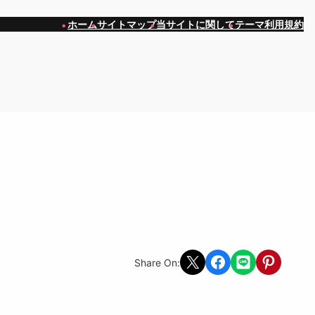
ホーム
サイトマップ
当サイトに関して
テーマ利用規約
Share on X
Share on Facebook
Share on LINE
Share on Pint
Share On: