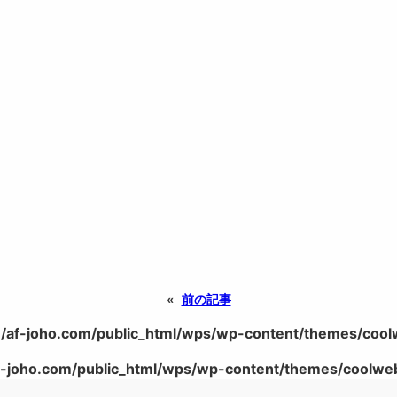
«
前の記事
/af-joho.com/public_html/wps/wp-content/themes/coolwe
-joho.com/public_html/wps/wp-content/themes/coolweb/