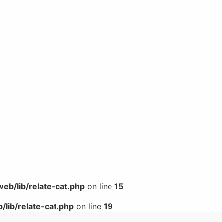
b/lib/relate-cat.php
on line
15
lib/relate-cat.php
on line
19