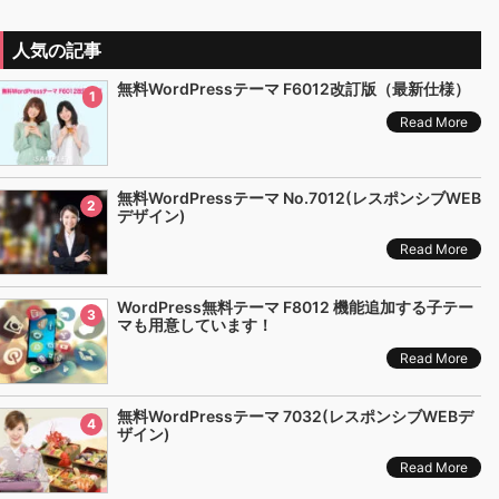
人気の記事
無料WordPressテーマ F6012改訂版（最新仕様）
1
Read More
無料WordPressテーマ No.7012(レスポンシブWEB
2
デザイン)
Read More
WordPress無料テーマ F8012 機能追加する子テー
3
マも用意しています！
Read More
無料WordPressテーマ 7032(レスポンシブWEBデ
4
ザイン)
Read More