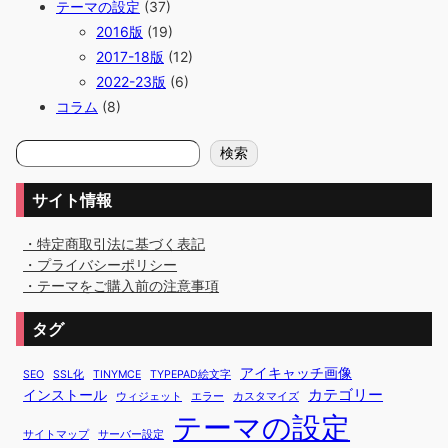
テーマの設定
(37)
2016版
(19)
2017-18版
(12)
2022-23版
(6)
コラム
(8)
検
検索
索
サイト情報
・特定商取引法に基づく表記
・プライバシーポリシー
・テーマをご購入前の注意事項
タグ
アイキャッチ画像
SEO
SSL化
TINYMCE
TYPEPAD絵文字
カテゴリー
インストール
ウィジェット
エラー
カスタマイズ
テーマの設定
サイトマップ
サーバー設定