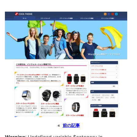
«
前の記事