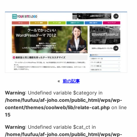
«
前の記事
Warning
: Undefined variable $category in
/home/fuufuu/af-joho.com/public_html/wps/wp-
content/themes/coolweb/lib/relate-cat.php
on line
15
Warning
: Undefined variable $cat_ct in
/home/fuufuu/af-joho.com/public_html/wps/wp-