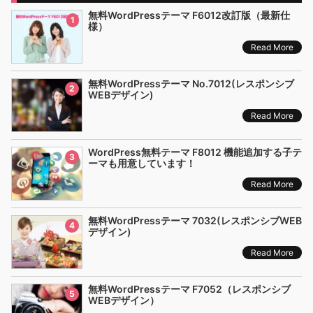
無料WordPressテーマ F6012改訂版（最新仕
1
様）
Read More
無料WordPressテーマ No.7012(レスポンシブ
2
WEBデザイン)
Read More
WordPress無料テーマ F8012 機能追加する子テ
3
ーマも用意しています！
Read More
無料WordPressテーマ 7032(レスポンシブWEB
4
デザイン)
Read More
無料WordPressテーマ F7052（レスポンシブ
5
WEBデザイン）