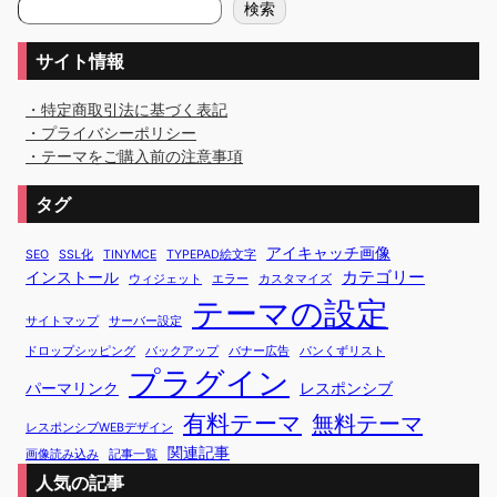
検
検索
索
サイト情報
・特定商取引法に基づく表記
・プライバシーポリシー
・テーマをご購入前の注意事項
タグ
アイキャッチ画像
SEO
SSL化
TINYMCE
TYPEPAD絵文字
カテゴリー
インストール
ウィジェット
エラー
カスタマイズ
テーマの設定
サイトマップ
サーバー設定
ドロップシッピング
バックアップ
バナー広告
パンくずリスト
プラグイン
パーマリンク
レスポンシブ
有料テーマ
無料テーマ
レスポンシブWEBデザイン
関連記事
画像読み込み
記事一覧
人気の記事